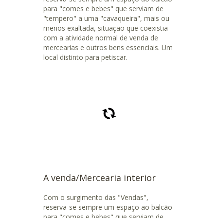
para "comes e bebes" que serviam de
"tempero" a uma "cavaqueira", mais ou
menos exaltada, situação que coexistia
com a atividade normal de venda de
mercearias e outros bens essenciais. Um
local distinto para petiscar.
A venda/Mercearia interior
Com o surgimento das "Vendas",
reserva-se sempre um espaço ao balcão
para "comes e bebes" que serviam de