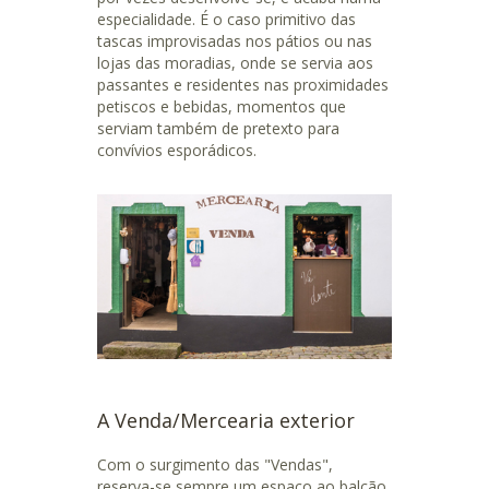
especialidade. É o caso primitivo das
tascas improvisadas nos pátios ou nas
lojas das moradias, onde se servia aos
passantes e residentes nas proximidades
petiscos e bebidas, momentos que
serviam também de pretexto para
convívios esporádicos.
A Venda/Mercearia exterior
Com o surgimento das "Vendas",
reserva-se sempre um espaço ao balcão