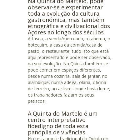
Na Quinta do Martelo, pode
observar-se e experimentar
toda a evolução da cultura
gastronómica, mas também
etnográfica e civilizacional dos
Açores ao longo dos séculos.
A tasca, a venda/mercearia, a taberna, o
botequim, a casa da comida/casa de
pasto, o restaurante, tudo isto que está
aqui representado e pode ser observado,
na sua evolução. Na Quinta também se
pode comer em espaços diferentes,
desde numa cozinha, sala de jantar, no
alambique, numa adega, olaria, oficina
de ferreiro, ao ar livre - onde havia lume,
os trabalhadores faziam os seus
petiscos.
A Quinta do Martelo é um
centro interpretativo
fidedigno de toda esta
panóplia de vivências.
No restaurante tradicional da Quinta do