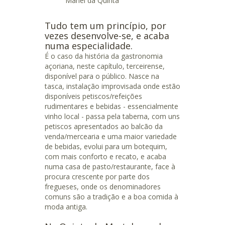
Manel da Quinta"
Tudo tem um princípio, por
vezes desenvolve-se, e acaba
numa especialidade.
É o caso da história da gastronomia
açoriana, neste capítulo, terceirense,
disponível para o público. Nasce na
tasca, instalação improvisada onde estão
disponíveis petiscos/refeições
rudimentares e bebidas - essencialmente
vinho local - passa pela taberna, com uns
petiscos apresentados ao balcão da
venda/mercearia e uma maior variedade
de bebidas, evolui para um botequim,
com mais conforto e recato, e acaba
numa casa de pasto/restaurante, face à
procura crescente por parte dos
fregueses, onde os denominadores
comuns são a tradição e a boa comida à
moda antiga.