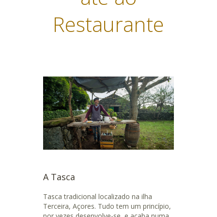
Restaurante
A Tasca
Tasca tradicional localizado na ilha
Terceira, Açores. Tudo tem um princípio,
por vezes desenvolve-se, e acaba numa