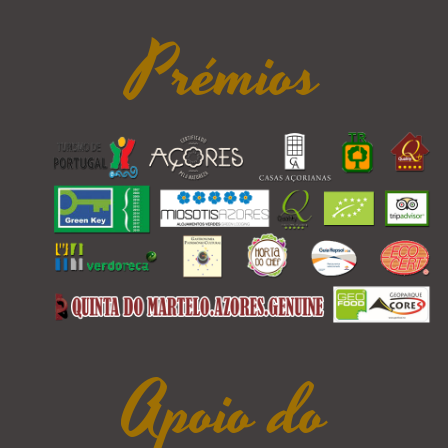
Prémios
Apoio do